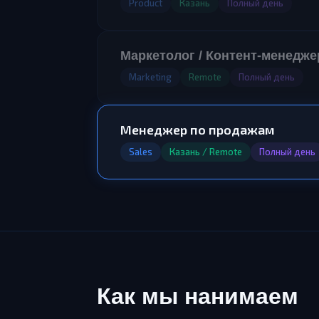
Product
Казань
Полный день
Маркетолог / Контент-менедже
Marketing
Remote
Полный день
Менеджер по продажам
Sales
Казань / Remote
Полный день
Как мы нанимаем