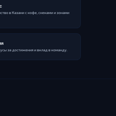
с
тво в Казани с кофе, снеками и зонами
ия
усы за достижения и вклад в команду.