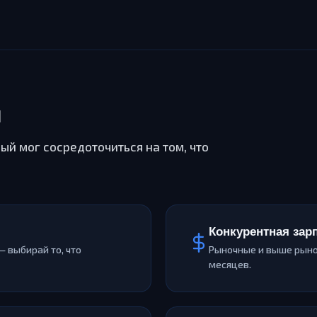
м
ый мог сосредоточиться на том, что
Конкурентная зар
— выбирай то, что
Рыночные и выше рыно
месяцев.