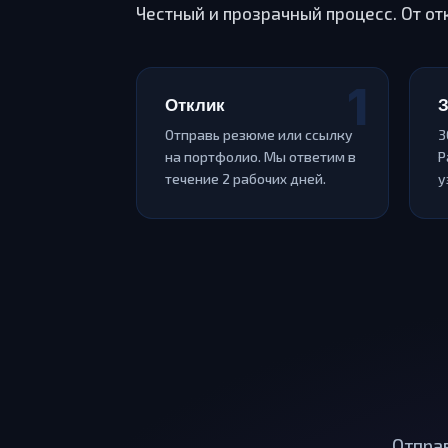
Честный и прозрачный процесс. От от
Отклик
З
Отправь резюме или ссылку
3
на портфолио. Мы ответим в
Р
течение 2 рабочих дней.
у
Отправ