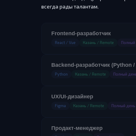
всегда рады талантам.
Frontend-разработчик
React / Vue
Казань / Remote
Полный
Backend-разработчик (Python /
Python
Казань / Remote
Полный ден
UX/UI-дизайнер
Figma
Казань / Remote
Полный день
Продакт-менеджер