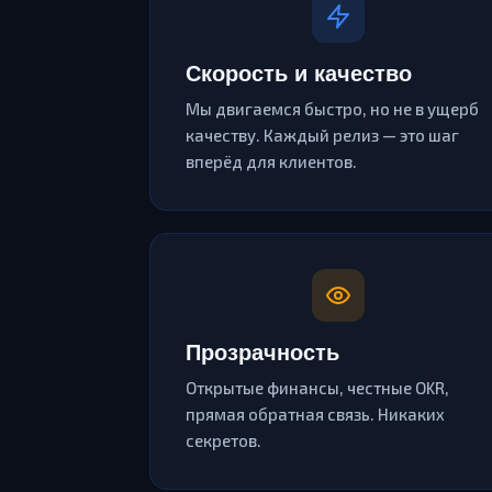
Скорость и качество
Мы двигаемся быстро, но не в ущерб
качеству. Каждый релиз — это шаг
вперёд для клиентов.
Прозрачность
Открытые финансы, честные OKR,
прямая обратная связь. Никаких
секретов.