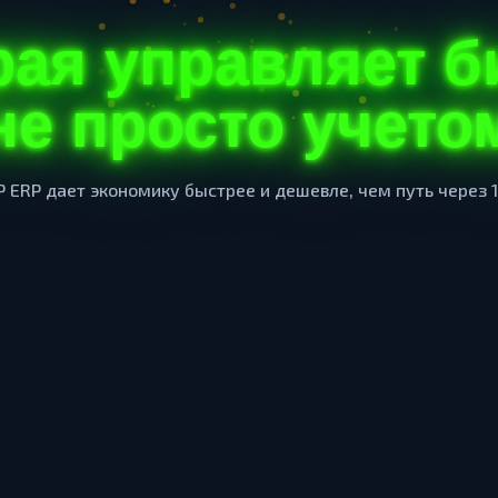
рая управляет б
не просто учето
 ERP дает экономику быстрее и дешевле, чем путь через 1