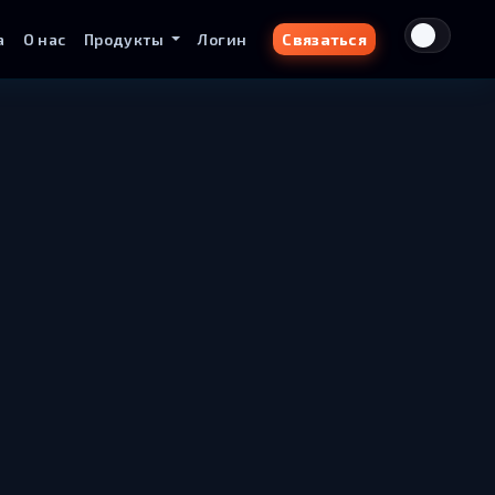
а
О нас
Продукты
Логин
Связаться