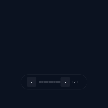
‹
›
1 / 10