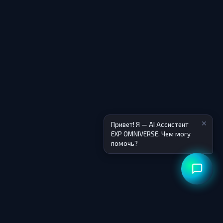
✕
Привет! Я — AI Ассистент
EXP OMNIVERSE. Чем могу
помочь?