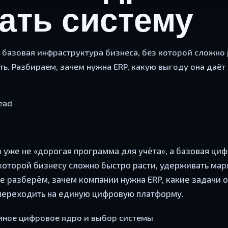
ать систему
о базовая инфраструктура бизнеса, без которой сложно
ь. Разбираем, зачем нужна ERP, какую выгоду она даёт 
ead
 уже не «дорогая программа для учёта», а базовая ци
которой бизнесу сложно быстро расти, удерживать мар
тье разберём, зачем компании нужна ERP, какие задачи 
 переходить на единую цифровую платформу.