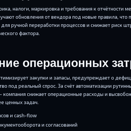
рика, налоги, маркировка и требования к отчётности м
учают обновления от вендора под новые правила, что 
 для ручной переработки процессов и снижает риск шт
ческого фактора.
ение операционных зат
птимизирует закупки и запасы, предупреждает о дефиц
во под реальный спрос. За счёт автоматизации рутинн
— компания снижает операционные расходы и высвобо
е ценных задач.
сов и cash-flow
окументооборота и согласований