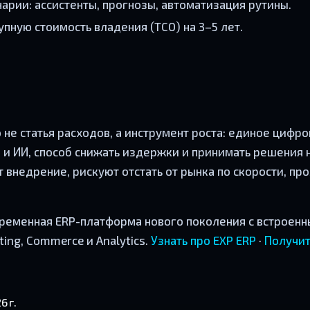
арии: ассистенты, прогнозы, автоматизация рутины.
упную стоимость владения (TCO) на 3–5 лет.
о не статья расходов, а инструмент роста: единое цифр
 и ИИ, способ снижать издержки и принимать решения 
внедрение, рискуют отстать от рынка по скорости, про
ременная ERP-платформа нового поколения с встроенн
ing, Commerce и Analytics.
Узнать про EXP ERP
·
Получит
6 г.