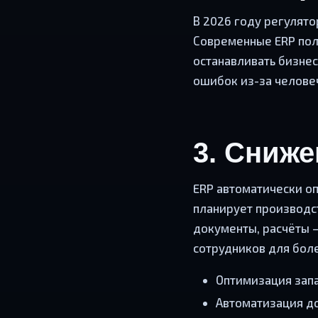
В 2026 году регулято
Современные ERP пол
останавливать бизнес
ошибок из-за челове
3. Сниж
ERP автоматически о
планирует производст
документы, расчёты 
сотрудников для боле
Оптимизация запа
Автоматизация д