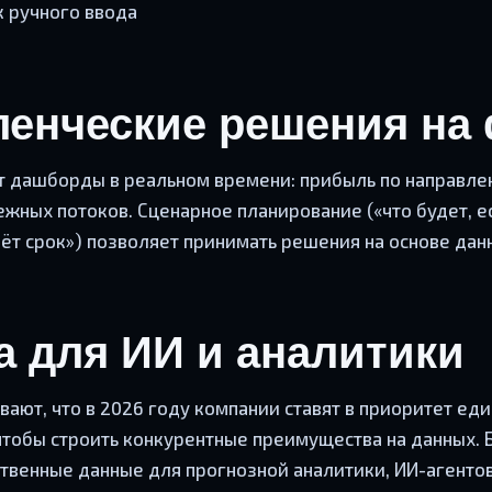
 ручного ввода
ленческие решения на
т дашборды в реальном времени: прибыль по направле
ежных потоков. Сценарное планирование («что будет, е
ёт срок») позволяет принимать решения на основе данн
а для ИИ и аналитики
ают, что в 2026 году компании ставят в приоритет ед
чтобы строить конкурентные преимущества на данных. 
ственные данные для прогнозной аналитики, ИИ-агенто