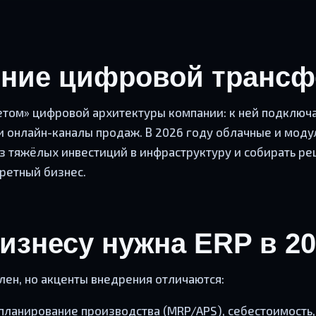
рение цифровой транс
летом» цифровой архитектуры компании: к ней подклю
 и онлайн-каналы продаж. В 2026 году облачные и мод
з тяжёлых инвестиций в инфраструктуру и собирать ре
ретный бизнес.
изнесу нужна ERP в 20
лен, но акценты внедрения отличаются:
планирование производства (MRP/APS), себестоимость