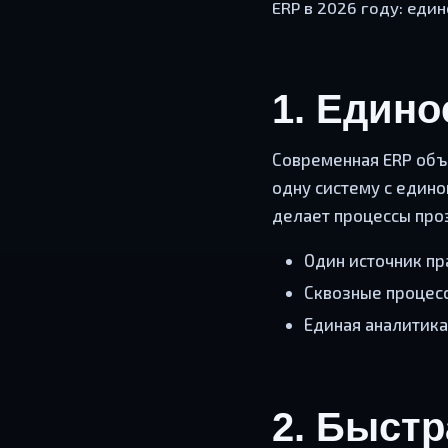
ERP в 2026 году: еди
1. Един
Современная ERP объе
одну систему с един
делает процессы про
Один источник п
Сквозные процесс
Единая аналитика
2. Быстр