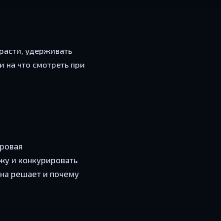
 расти, удерживать
и на что смотреть при
фровая
жу и конкурировать
она решает и почему