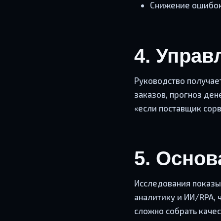
Снижение ошибок
4. Управ
Руководство получае
заказов, прогноз ден
«если поставщик сорв
5. Основ
Исследования показыв
аналитику и ИИ/RPA, 
сложно собрать каче