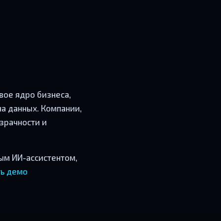
овое ядро бизнеса,
на данных. Компании,
зрачности и
ым ИИ-ассистентом,
ь демо