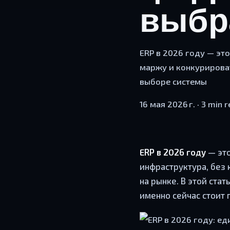
выбр
ERP в 2026 году — эт
маржу и конкурироват
выборе системы
16 мая 2026 г.
·
3 min r
ERP в 2026 году
— это
инфраструктура, без 
на рынке. В этой ста
именно сейчас стоит