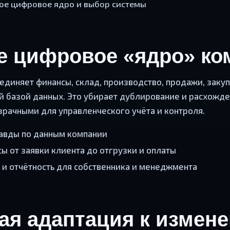
ное цифровое ядро и выбор системы
ое цифровое «ядро» к
диняет финансы, склад, производство, продажи, закупк
ой базой данных. Это убирает дублирование и расхожд
зрачными для управленческого учёта и контроля.
равды по данным компании
ы от заявки клиента до отгрузки и оплаты
 и отчётность для собственника и менеджмента
ая адаптация к измен