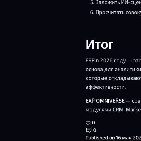
Заложить ИИ-сцен
Просчитать совок
Итог
ERP в 2026 году — эт
основа для аналитики
которые откладывают 
эффективности.
EXP OMNIVERSE
— сов
модулями CRM, Market
0
0
Published on
16 мая 202